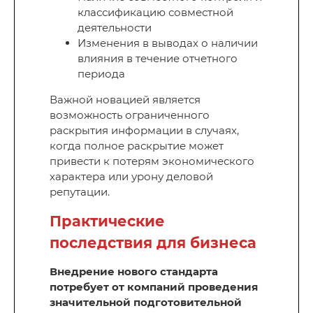
классификацию совместной
деятельности
Изменения в выводах о наличии
влияния в течение отчетного
периода
Важной новацией является
возможность ограниченного
раскрытия информации в случаях,
когда полное раскрытие может
привести к потерям экономического
характера или урону деловой
репутации.
Практические
последствия для бизнеса
Внедрение нового стандарта
потребует от компаний проведения
значительной подготовительной