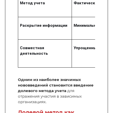
Метод учета
Фактические затра
Раскрытие информации
Минимальное
Совместная
Упрощенный подхо
деятельность
Одним из наиболее значимых
нововведений становится введение
долевого метода учета
для
отражения участия в зависимых
организациях.
Долевой метод как