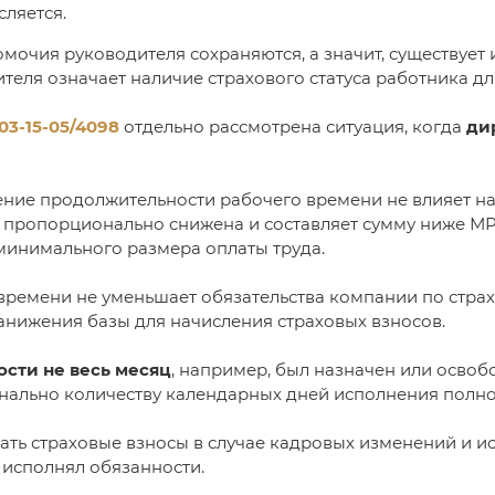
ляется.
омочия руководителя сохраняются, а значит, существует 
еля означает наличие страхового статуса работника для
03-15-05/4098
отдельно рассмотрена ситуация, когда
ди
ение продолжительности рабочего времени не влияет н
а пропорционально снижена и составляет сумму ниже МРО
минимального размера оплаты труда.
времени не уменьшает обязательства компании по страх
анижения базы для начисления страховых взносов.
ости не весь месяц
, например, был назначен или освоб
нально количеству календарных дней исполнения полн
ать страховые взносы в случае кадровых изменений и и
 исполнял обязанности.