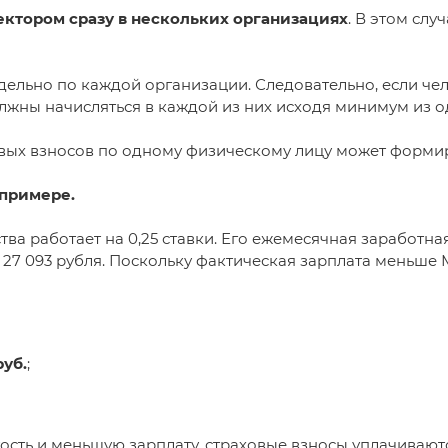
ктором сразу в нескольких организациях
. В этом сл
ельно по каждой организации. Следовательно, если че
лжны начисляться в каждой из них исходя минимум из 
ховых взносов по одному физическому лицу может формир
 примере.
 работает на 0,25 ставки. Его ежемесячная заработная 
 27 093 рубля. Поскольку фактическая зарплата меньше 
руб.
;
ость и меньшую зарплату, страховые взносы уплачивают