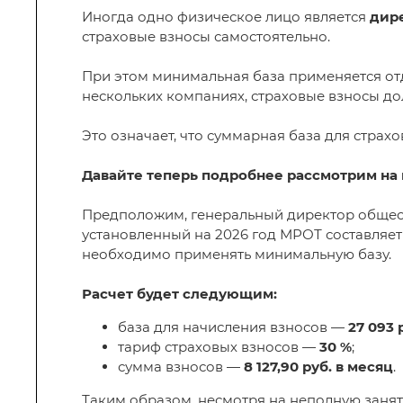
Иногда одно физическое лицо является
дире
страховые взносы самостоятельно.
При этом минимальная база применяется отд
нескольких компаниях, страховые взносы до
Это означает, что суммарная база для стра
Давайте теперь подробнее рассмотрим на
Предположим, генеральный директор общества
установленный на 2026 год МРОТ составляет
необходимо применять минимальную базу.
Расчет будет следующим:
база для начисления взносов —
27 093 
тариф страховых взносов —
30 %
;
сумма взносов —
8 127,90 руб. в месяц
.
Таким образом, несмотря на неполную занят