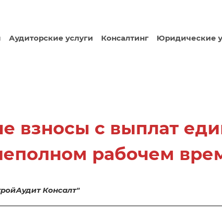
и
Аудиторские услуги
Консалтинг
Юридические у
ые взносы с выплат е
неполном рабочем вре
ройАудит Консалт"