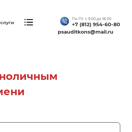
Пн-Пт: с 9:00 до 18:00
...
слуги
+7 (812) 954-60-80
psauditkons@mail.ru
диноличным
мени