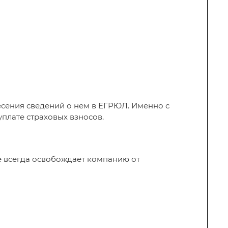
есения сведений о нем в ЕГРЮЛ. Именно с
уплате страховых взносов.
не всегда освобождает компанию от