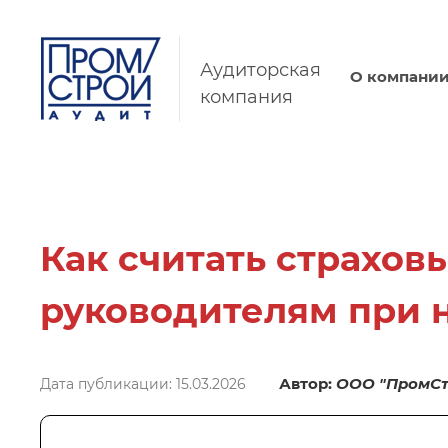
Аудиторская
О компани
компания
Как считать страхов
руководителям при 
Автор:
ООО "ПромСт
Дата публикации: 15.03.2026