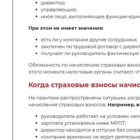
директор;
управляющий;
иное лицо, выполняющее функции един
При этом не имеет значения:
есть ли у компании другие сотрудники;
заключен ли трудовой договор с дирек
получает ли руководитель фактическую 
Обязанность по начислению страховых взнос
этого момента налоговые органы считают, чт
Когда страховые взносы начи
На практике распространены ситуации, когд
начисления страховых взносов.
Например, в
руководитель работает на условиях не
зарплата установлена ниже МРОТ;
директор находится в отпуске без сохр
компания временно не ведет деятельно