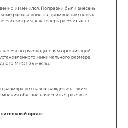
венно изменился. Поправки были внесены
льные разъяснения по применению новых
ле рассмотрим, как теперь рассчитывать
взносов по руководителям организаций.
е установленного минимального размера
одного МРОТ за месяц.
о размера его вознаграждения. Таким
компания обязана начислить страховые
лнительный орган: