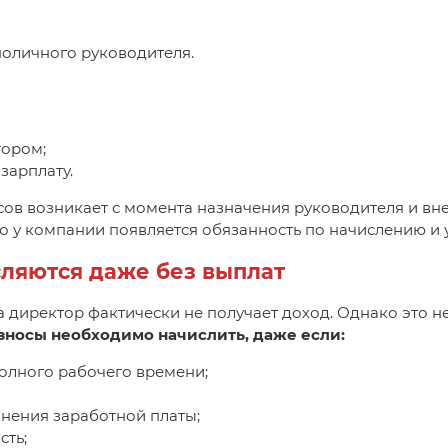
оличного руководителя.
тором;
зарплату.
ов возникает с момента назначения руководителя и вн
о у компании появляется обязанность по начислению и 
сляются даже без выплат
а директор фактически не получает доход. Однако это 
зносы необходимо начислить, даже если:
полного рабочего времени;
анения заработной платы;
сть;