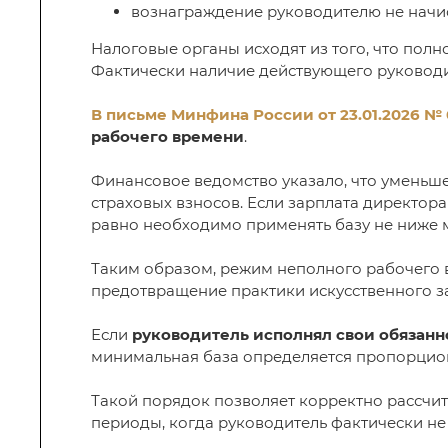
вознаграждение руководителю не начис
Налоговые органы исходят из того, что полн
Фактически наличие действующего руководит
В письме Минфина России от 23.01.2026 № 
рабочего времени
.
Финансовое ведомство указало, что уменьш
страховых взносов. Если зарплата директор
равно необходимо применять базу не ниже 
Таким образом, режим неполного рабочего 
предотвращение практики искусственного з
Если
руководитель исполнял свои обязанн
минимальная база определяется пропорцио
Такой порядок позволяет корректно рассчит
периоды, когда руководитель фактически не