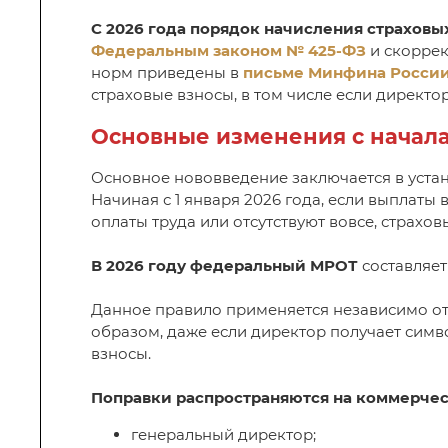
С 2026 года порядок начисления страховы
Федеральным законом № 425-ФЗ
и скорре
норм приведены в
письме Минфина России о
страховые взносы, в том числе если директо
Основные изменения с начала
Основное нововведение заключается в уста
Начиная с 1 января 2026 года, если выплат
оплаты труда или отсутствуют вовсе, страхо
В 2026 году федеральный МРОТ
составляе
Данное правило применяется независимо от
образом, даже если директор получает симв
взносы.
Поправки распространяются на коммерчес
генеральный директор;