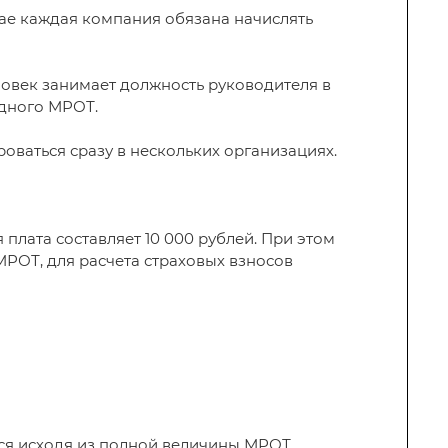
учае каждая компания обязана начислять
ловек занимает должность руководителя в
одного МРОТ.
оваться сразу в нескольких организациях.
плата составляет 10 000 рублей. При этом
МРОТ, для расчета страховых взносов
ся исходя из полной величины МРОТ.