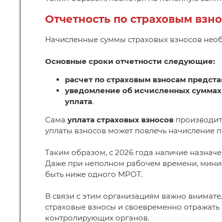
Отчетность по страховым взн
Начисленные суммы страховых взносов необх
Основные сроки отчетности следующие:
расчет по страховым взносам предста
уведомление об исчисленных суммах 
уплата
.
Сама
уплата страховых взносов
производи
уплаты взносов может повлечь начисление 
Таким образом, с 2026 года наличие назнач
Даже при неполном рабочем времени, миним
быть ниже одного МРОТ.
В связи с этим организациям важно внимат
страховые взносы и своевременно отражать 
контролирующих органов.