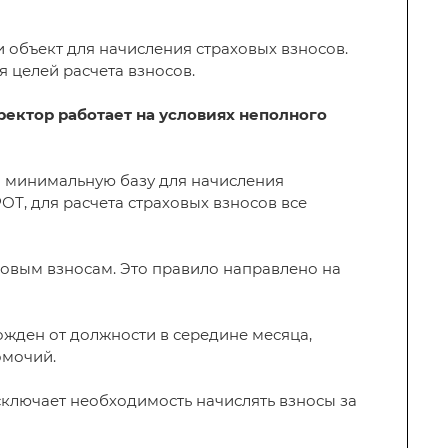
и объект для начисления страховых взносов.
 целей расчета взносов.
ректор работает на условиях неполного
а минимальную базу для начисления
Т, для расчета страховых взносов все
овым взносам. Это правило направлено на
ожден от должности в середине месяца,
омочий.
сключает необходимость начислять взносы за