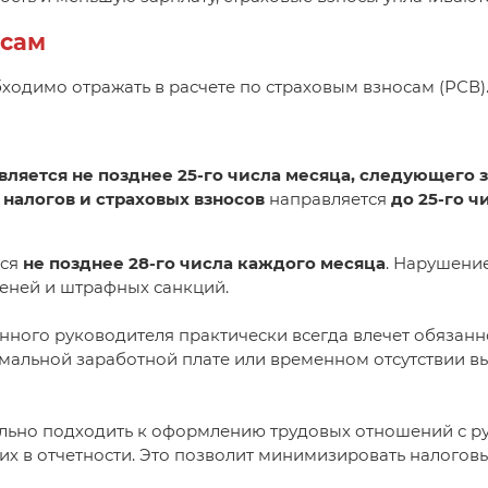
осам
одимо отражать в расчете по страховым взносам (РСВ)
вляется не позднее 25-го числа месяца, следующего 
налогов и страховых взносов
направляется
до 25-го ч
тся
не позднее 28-го числа каждого месяца
. Нарушени
пеней и штрафных санкций.
енного руководителя практически всегда влечет обязанн
альной заработной плате или временном отсутствии вы
ельно подходить к оформлению трудовых отношений с р
их в отчетности. Это позволит минимизировать налогов