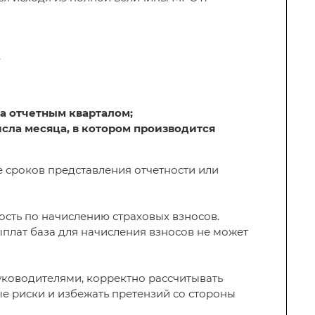
.
за отчетным кварталом;
исла месяца, в котором производится
е сроков представления отчетности или
ость по начислению страховых взносов.
плат база для начисления взносов не может
уководителями, корректно рассчитывать
ые риски и избежать претензий со стороны